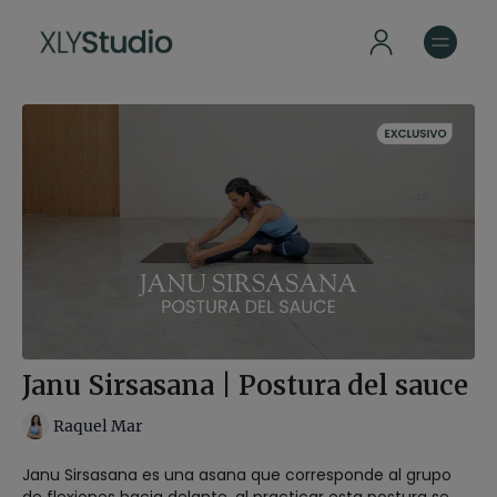
Janu Sirsasana | Postura del sauce
Raquel Mar
Janu Sirsasana es una asana que corresponde al grupo
de flexiones hacia delante, al practicar esta postura se