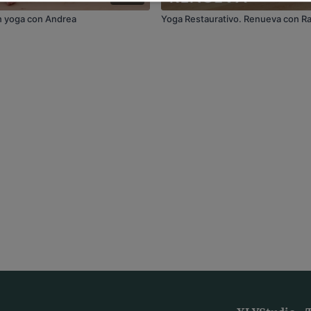
Yin yoga con Andrea
Yoga Restaurativo. Renueva con R