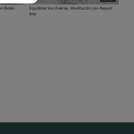
on Belén
Equilibrar los chakras. Meditación con Raquel
Mar