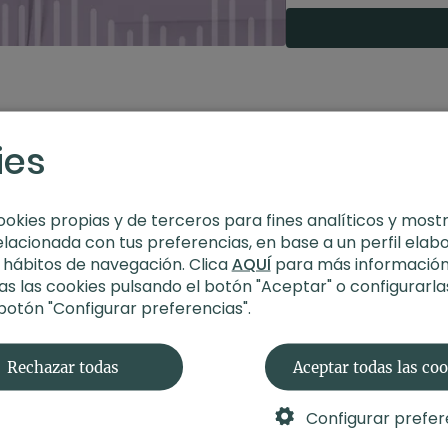
Recomendaciones
puedes hacerla senta
ies
ookies propias y de terceros para fines analíticos y most
elacionada con tus preferencias, en base a un perfil elab
s hábitos de navegación. Clica
AQUÍ
para más información
s las cookies pulsando el botón "Aceptar" o configurarla
 botón "Configurar preferencias".
Rechazar todas
Aceptar todas las co
Configurar prefer
22:36