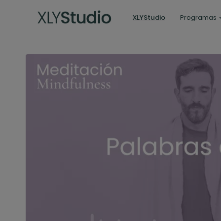
XLYStudio
Programas