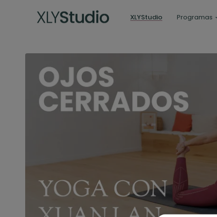
XLYStudio
Programas