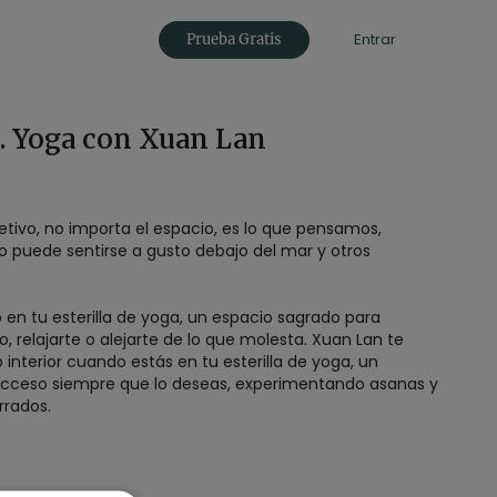
Entrar
Prueba Gratis
s. Yoga con Xuan Lan
etivo, no importa el espacio, es lo que pensamos,
 puede sentirse a gusto debajo del mar y otros
 en tu esterilla de yoga, un espacio sagrado para
o, relajarte o alejarte de lo que molesta. Xuan Lan te
o interior cuando estás en tu esterilla de yoga, un
 acceso siempre que lo deseas, experimentando asanas y
errados.