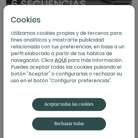
22:36
Seis secuencias. FIT+Yoga con Xuan Lan
Cookies
Utilizamos cookies propias y de terceros para
fines analíticos y mostrarte publicidad
relacionada con tus preferencias, en base a un
perfil elaborado a partir de tus hábitos de
navegación. Clica
AQUÍ
para más información.
Puedes aceptar todas las cookies pulsando el
botón "Aceptar" o configurarlas o rechazar su
uso en el botón "Configurar preferencias".
30:02
Abrirse al soltar. Vinyasa con Yulia
Aceptar todas las cookies
Rechazar todas