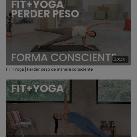
movilidad, la coordinación y la sensación de fluidez, sin
perder estabilidad ni precisión.
Estilo
: embodied yoga
Profesor
: Marta Carrascal
Duración
: 34 minutos
Nivel
: multinivel
Intensidad
: 3 (activa)
Material
: esterilla y dos bloques.
Enfoque
: integración del movimiento espinal,
20:45
transición flexión–extensión, coordinación y fluidez sin
compensaciones
FIT+Yoga | Perder peso de manera consciente
Recomendaciones
: mantén una atención suave y
continua durante las transiciones. Prioriza la sensación
de continuidad en la columna por encima de la
profundidad de las posturas.
Contenido relacionado:
Columna despierta. Hatha slow
con Raquel Mar