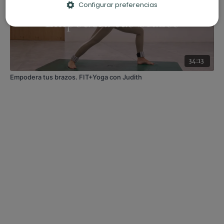
Configurar preferencias
34:13
Empodera tus brazos. FIT+Yoga con Judith