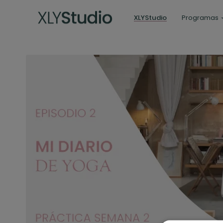
XLYStudio
Programas