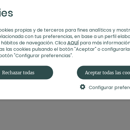
ies
ookies propias y de terceros para fines analíticos y most
elacionada con tus preferencias, en base a un perfil elab
s hábitos de navegación. Clica
AQUÍ
para más información
s las cookies pulsando el botón "Aceptar" o configurarla
 botón "Configurar preferencias".
Rechazar todas
Aceptar todas las co
Configurar prefer