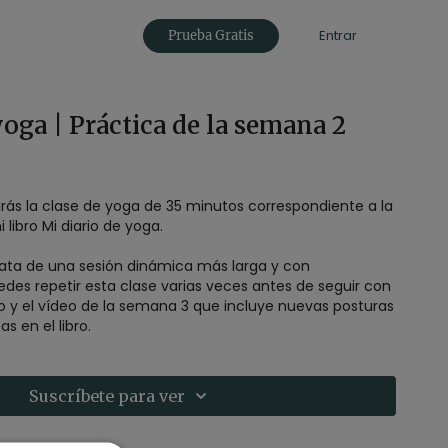
Entrar
Prueba Gratis
yoga | Práctica de la semana 2
rás la clase de yoga de 35 minutos correspondiente a la
ibro Mi diario de yoga.
rata de una sesión dinámica más larga y con
uedes repetir esta clase varias veces antes de seguir con
bro y el vídeo de la semana 3 que incluye nuevas posturas
 en el libro.
Suscríbete para ver