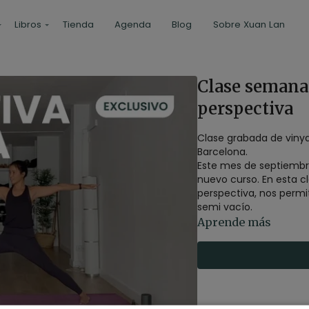
Libros
Tienda
Agenda
Blog
Sobre Xuan Lan
Clase semanal
perspectiva
Clase grabada de viny
Barcelona.
Este mes de septiembr
nuevo curso. En esta 
perspectiva, nos permit
semi vacío.
Aprende más