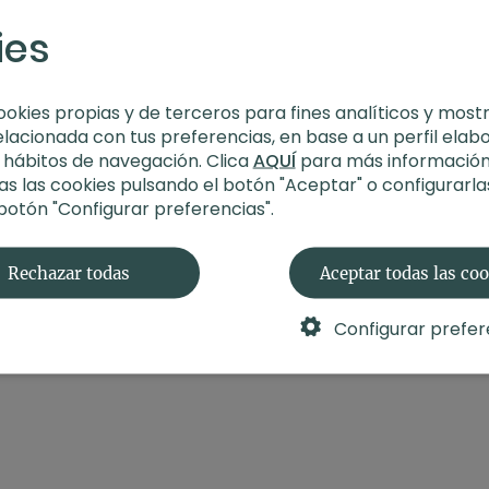
ies
ookies propias y de terceros para fines analíticos y most
elacionada con tus preferencias, en base a un perfil elab
s hábitos de navegación. Clica
AQUÍ
para más información
s las cookies pulsando el botón "Aceptar" o configurarla
 botón "Configurar preferencias".
Rechazar todas
Aceptar todas las co
Configurar prefer