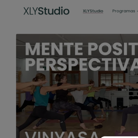
XLYStudio
Programas