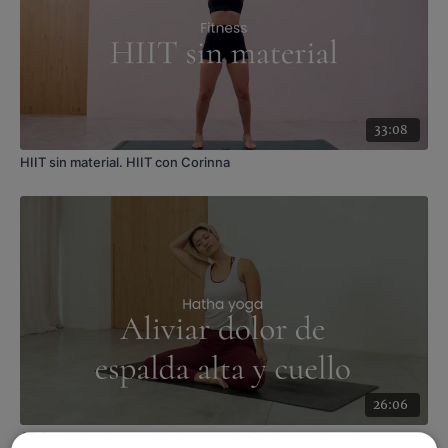
33:08
HIIT sin material. HIIT con Corinna
26:06
Alivia el dolor de espalda alta y cuello. Hatha con Xuan Lan