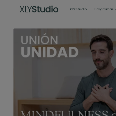
XLYStudio
Programas