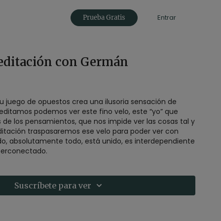
Entrar
Prueba Gratis
Meditación con Germán
u juego de opuestos crea una ilusoria sensación de
ditamos podemos ver este fino velo, este “yo” que
de los pensamientos, que nos impide ver las cosas tal y
itación traspasaremos ese velo para poder ver con
o, absolutamente todo, está unido, es interdependiente
terconectado.
Suscríbete para ver