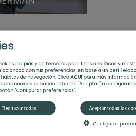
ies
ookies propias y de terceros para fines analíticos y most
elacionada con tus preferencias, en base a un perfil elab
s hábitos de navegación. Clica
AQUÍ
para más información
s las cookies pulsando el botón "Aceptar" o configurarla
 botón "Configurar preferencias".
Rechazar todas
Aceptar todas las co
Configurar prefer
19:48