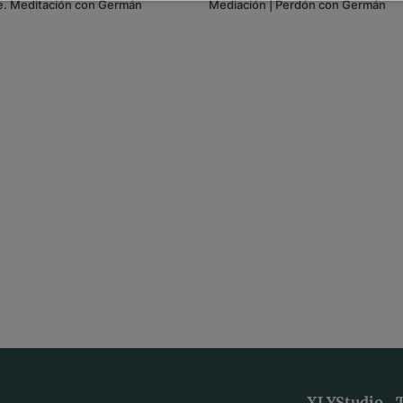
e. Meditación con Germán
Mediación | Perdón con Germán
XLYStudio