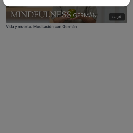
22:36
Vida y muerte. Meditación con Germán