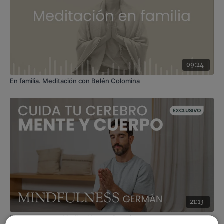
09:24
En familia. Meditación con Belén Colomina
21:13
Mente y cuerpo. Meditación con Germán