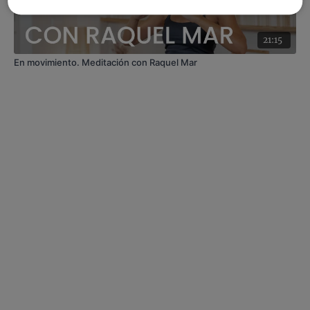
21:15
En movimiento. Meditación con Raquel Mar