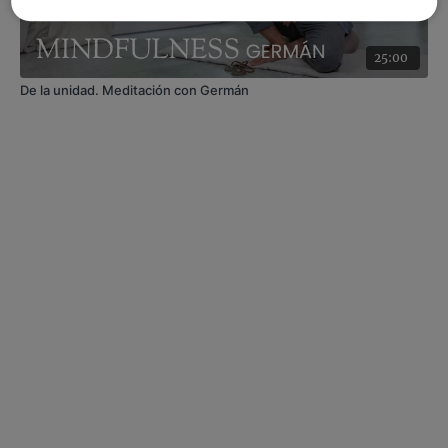
25:00
De la unidad. Meditación con Germán