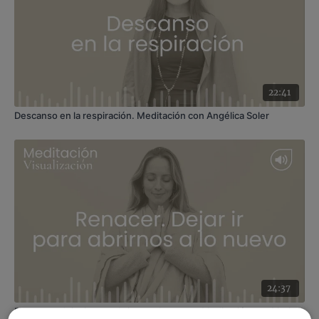
22:41
Descanso en la respiración. Meditación con Angélica Soler
24:37
Renacer y dejar ir para abrirnos a lo nuevo. Meditación con Marina