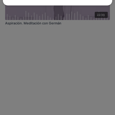
22:19
Aspiración. Meditación con Germán