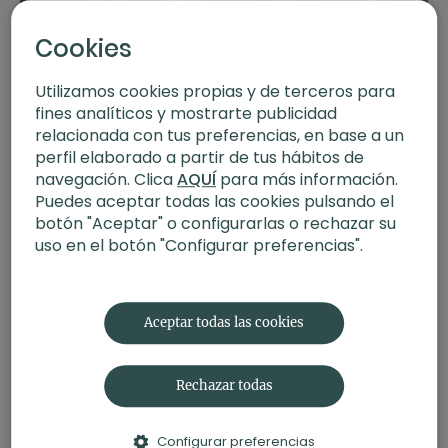
Pranayama. Respiración cuadrada
Cookies
Utilizamos cookies propias y de terceros para
fines analíticos y mostrarte publicidad
relacionada con tus preferencias, en base a un
perfil elaborado a partir de tus hábitos de
navegación. Clica
AQUÍ
para más información.
Puedes aceptar todas las cookies pulsando el
botón "Aceptar" o configurarlas o rechazar su
uso en el botón "Configurar preferencias".
18:37
Poder personal. Meditación con Germán
Aceptar todas las cookies
Rechazar todas
Configurar preferencias