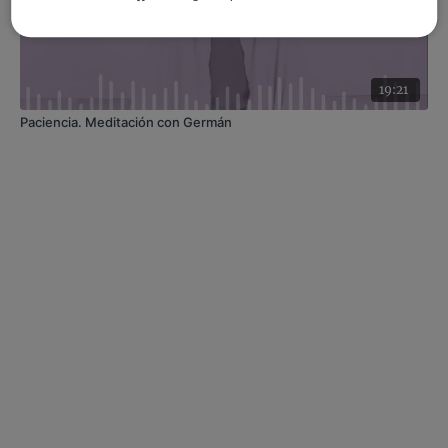
19:21
Paciencia. Meditación con Germán