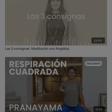
33:00
Las 3 consignas. Meditación con Angélica
11:15