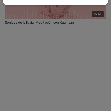
10:10
Sonidos de la lluvia. Meditación con Xuan Lan