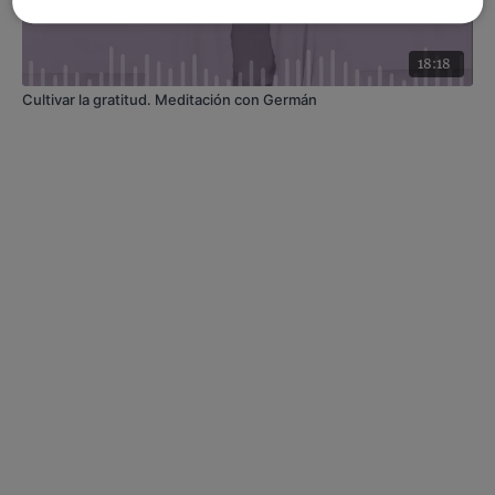
18:18
Cultivar la gratitud. Meditación con Germán