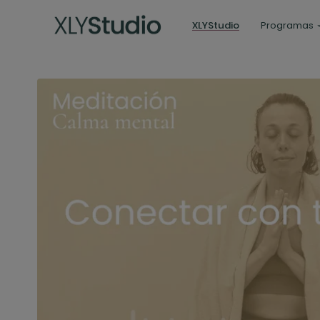
XLYStudio
Programas