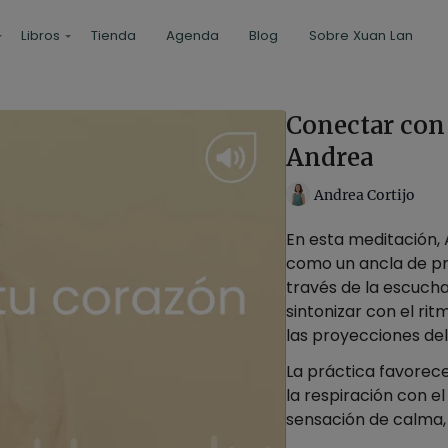
Libros
Tienda
Agenda
Blog
Sobre Xuan Lan
Conectar con
Andrea
Andrea Cortijo
En esta meditación, 
como un ancla de pr
través de la escucha
sintonizar con el rit
las proyecciones del
La práctica favorece
la respiración con e
sensación de calma, 