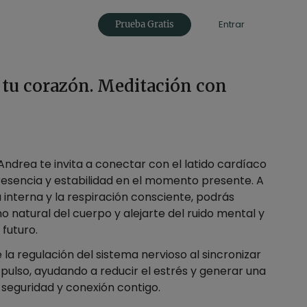
Entrar
Prueba Gratis
 tu corazón. Meditación con
Andrea te invita a conectar con el latido cardíaco
esencia y estabilidad en el momento presente. A
 interna y la respiración consciente, podrás
mo natural del cuerpo y alejarte del ruido mental y
 futuro.
 la regulación del sistema nervioso al sincronizar
l pulso, ayudando a reducir el estrés y generar una
seguridad y conexión contigo.