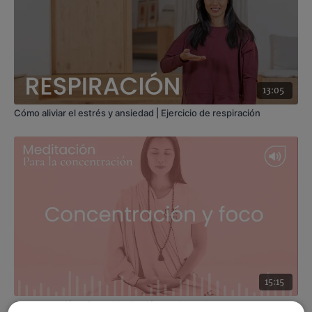
Encuentra todos los materiales del reto aquí →
Materiales del reto Menos Grasa, Más Salud
13:05
Cómo aliviar el estrés y ansiedad | Ejercicio de respiración
15:15
Concentración y foco. Meditación con Xuan Lan