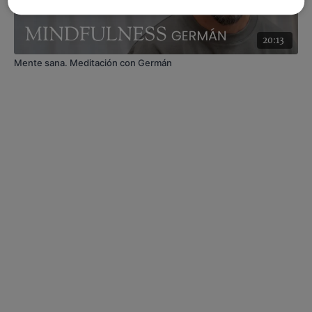
20:13
Mente sana. Meditación con Germán