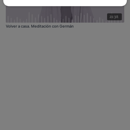
21:38
Volver a casa. Meditación con Germán