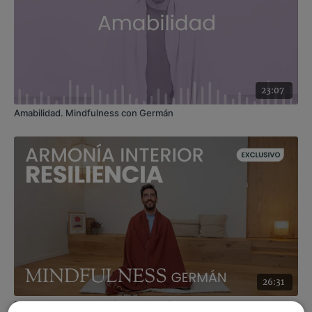
23:07
Amabilidad. Mindfulness con Germán
26:31
Resiliencia III. Meditación con Germán