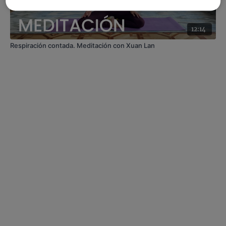
12:14
Respiración contada. Meditación con Xuan Lan