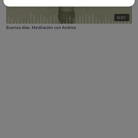
11:07
Buenos días. Meditación con Andrea