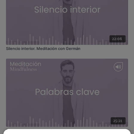
22:08
Silencio interior. Meditación con Germán
25:21
Palabras clave. Meditación con Germán