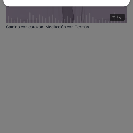
21:54
Camino con corazón. Meditación con Germán