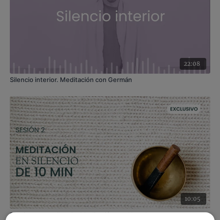
22:08
Silencio interior. Meditación con Germán
10:05
10 minutos en silencio. Meditación con Xuan Lan