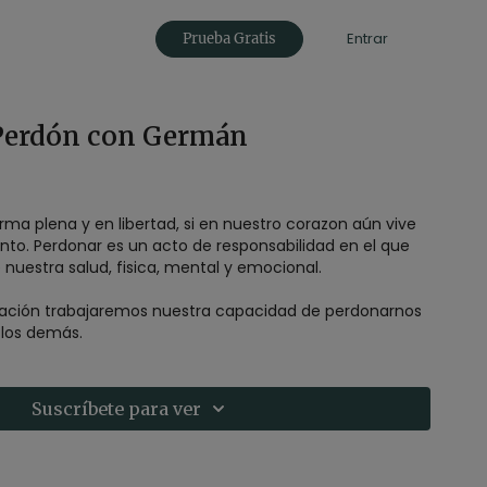
Entrar
Prueba Gratis
Perdón con Germán
rma plena y en libertad, si en nuestro corazon aún vive
ento. Perdonar es un acto de responsabilidad en el que
uestra salud, fisica, mental y emocional.
tación trabajaremos nuestra capacidad de perdonarnos
 los demás.
Suscríbete para ver