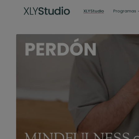
XLYStudio
Programas