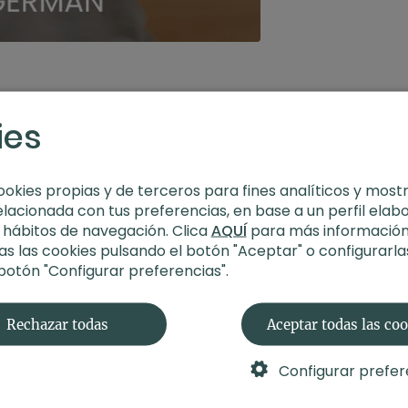
ies
ookies propias y de terceros para fines analíticos y most
elacionada con tus preferencias, en base a un perfil elab
s hábitos de navegación. Clica
AQUÍ
para más información
s las cookies pulsando el botón "Aceptar" o configurarla
 botón "Configurar preferencias".
Rechazar todas
Aceptar todas las co
Configurar prefer
09:15