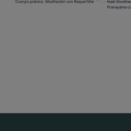
Cuerpo pránico. Meditación con Raquel Mar
Nadi Shodhana
Pranayama c