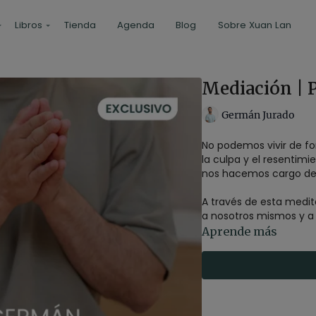
Libros
Tienda
Agenda
Blog
Sobre Xuan Lan
Mediación | 
Germán Jurado
No podemos vivir de fo
la culpa y el resentimi
nos hacemos cargo de n
A través de esta medi
a nosotros mismos y a
Aprende más