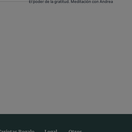
El poder de la gratitud. Meditación con Andrea
Tarjetas Regalo
Legal
Otros