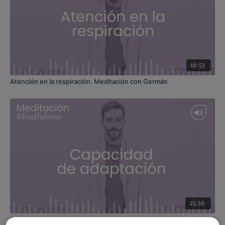
16:51
Atención en la respiración. Meditación con Germán
25:16
Capacidad de adaptación. Meditación con Germán