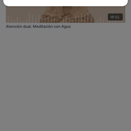
16:55
Atención dual. Meditación con Agus