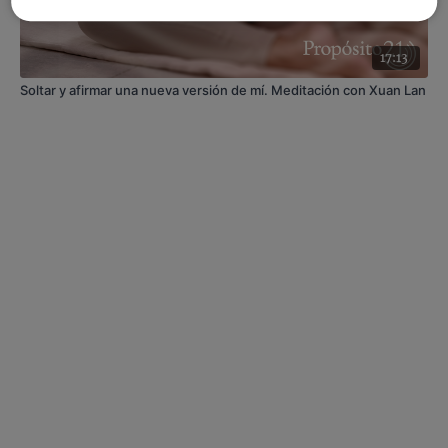
17:13
Soltar y afirmar una nueva versión de mí. Meditación con Xuan Lan