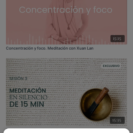
15:15
Concentración y foco. Meditación con Xuan Lan
15:35
15 minutos en silencio. Meditación con Xuan Lan