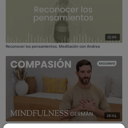
15:06
Reconocer los pensamientos. Meditación con Andrea
28:04
Compasión genuina. Meditación con Germán