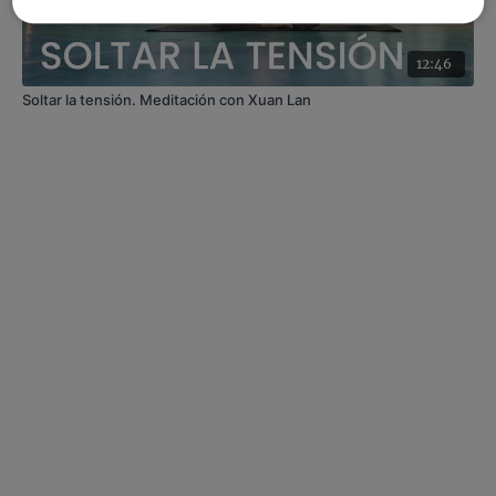
12:46
Soltar la tensión. Meditación con Xuan Lan