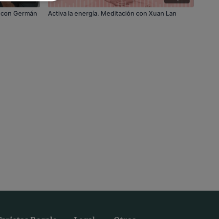
n con Germán
Activa la energía. Meditación con Xuan Lan