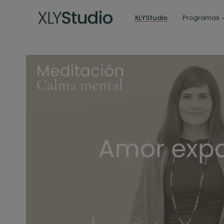
XLYStudio
Programas