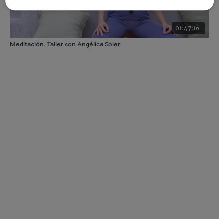
01:47:16
Meditación. Taller con Angélica Soler