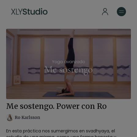
Me sostengo. Power con Ro
Ro Karlsson
En esta práctica nos sumergimos en svadhyaya, el
estudio de una misma, como una forma honesta y