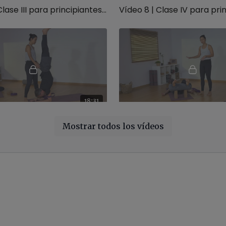
Vídeo 7 | Clase III para principiantes: flexiones y extensiones
18:31
Vídeo 11 | Yoga con Accesorios: para profundizar
Mostrar todos los vídeos