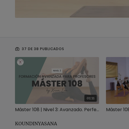
37 DE 38 PUBLICADOS
01:11
Máster 108 | Nivel 3: Avanzado. Perfecciona el método Xuan Lan
Máster 108
KOUNDINYASANA