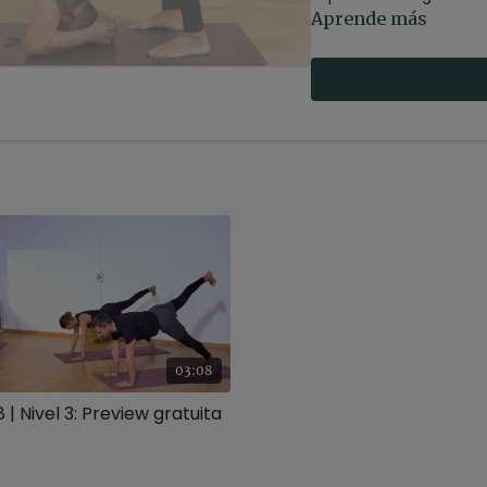
Aprende más
03:08
 | Nivel 3: Preview gratuita