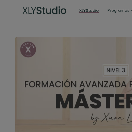
XLYStudio
Programas