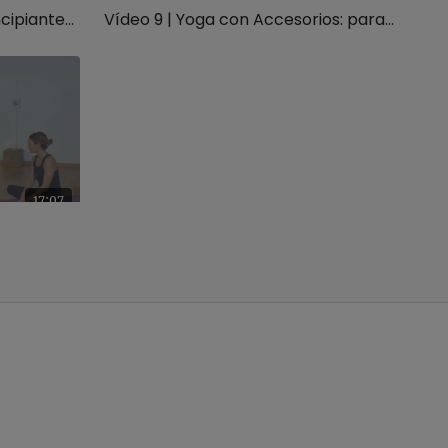
Vídeo 8 | Clase IV para principiantes: torsiones y posturas finales
Vídeo 9 | Yoga con Accesorios: para aflojar tensión
17:07
Vídeo 12 | Yoga con Accesorios: para relajar