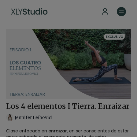
Los 4 elementos I Tierra. Enraizar
Jennifer Leibovici
Clase enfocada en
enraizar
, en ser conscientes de estar
aprovechando el momento presente, de estar