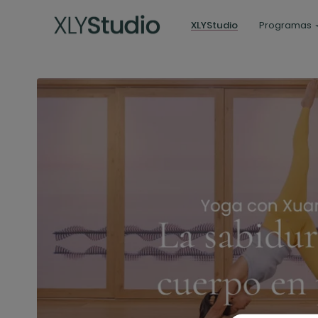
XLYStudio
Programas