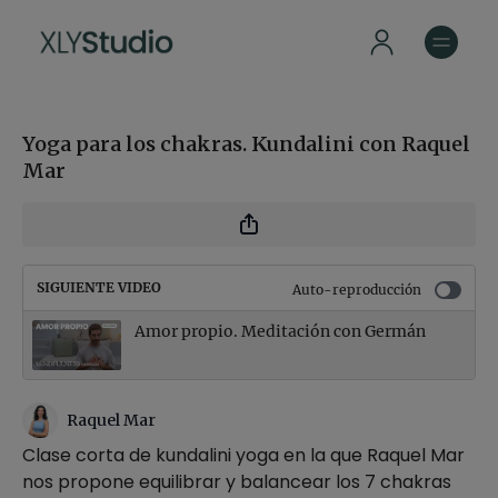
Yoga para los chakras. Kundalini con Raquel
Mar
SIGUIENTE VIDEO
Auto-reproducción
Amor propio. Meditación con Germán
Raquel Mar
Clase corta de kundalini yoga en la que Raquel Mar
nos propone equilibrar y balancear los 7 chakras