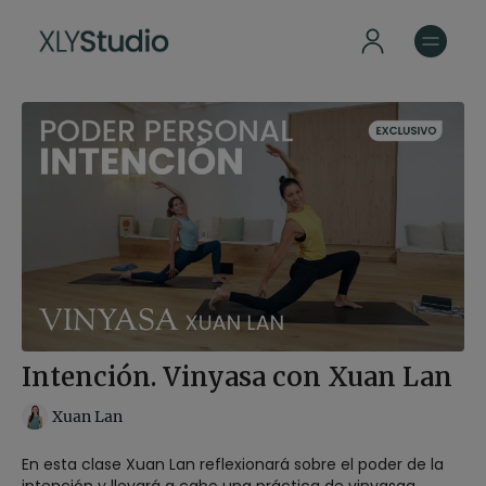
Intención. Vinyasa con Xuan Lan
Xuan Lan
En esta clase Xuan Lan reflexionará sobre el poder de la
intención y llevará a cabo una práctica de vinyasaa