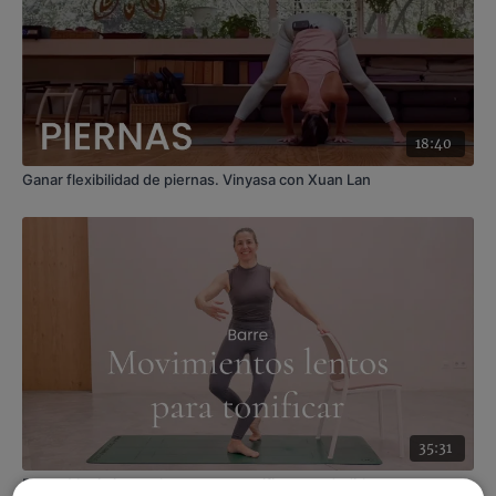
Corinna
18:40
Ganar flexibilidad de piernas. Vinyasa con Xuan Lan
35:31
Barre. Movimientos lentos para tonificar con Judith