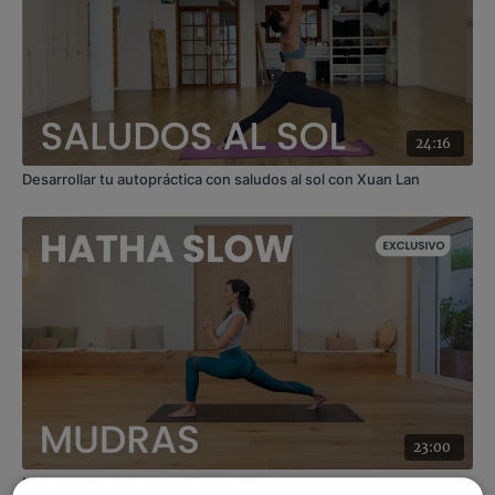
24:16
Desarrollar tu autopráctica con saludos al sol con Xuan Lan
23:00
Mudras. Hatha slow con Raquel Mar