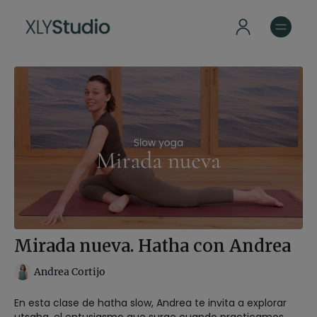
Mirada nueva. Hatha con Andrea
Andrea Cortijo
En esta clase de hatha slow, Andrea te invita a explorar
utsaha, el entusiasmo que surge cuando practicamos