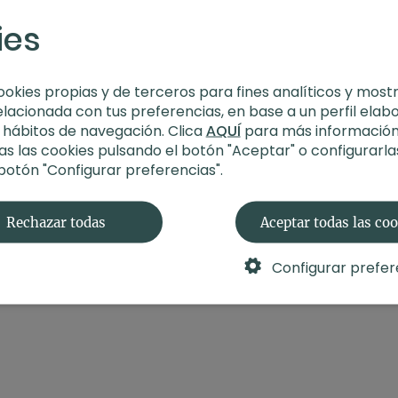
ies
ookies propias y de terceros para fines analíticos y most
elacionada con tus preferencias, en base a un perfil elab
s hábitos de navegación. Clica
AQUÍ
para más información
s las cookies pulsando el botón "Aceptar" o configurarla
 botón "Configurar preferencias".
Rechazar todas
Aceptar todas las co
Configurar prefer