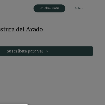
Entrar
Prueba Gratis
stura del Arado
Suscríbete para ver