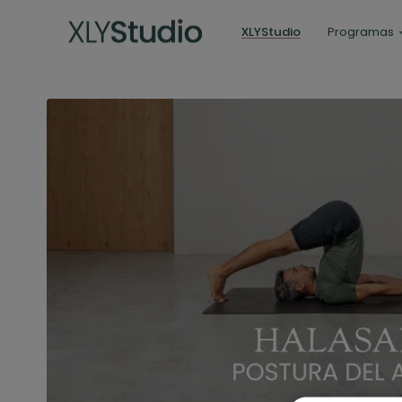
XLYStudio
Programas