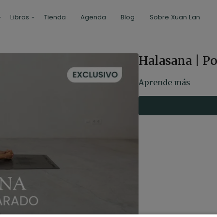
Libros
Tienda
Agenda
Blog
Sobre Xuan Lan
Halasana | Po
Aprende más