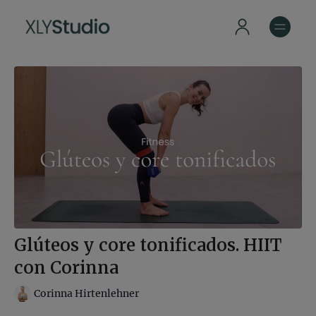
Glúteos y core tonificados. HIIT
con Corinna
Corinna Hirtenlehner