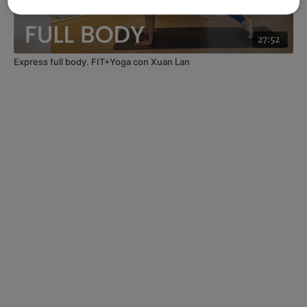
27:52
Express full body. FIT+Yoga con Xuan Lan