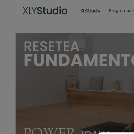
XLYStudio
Programas