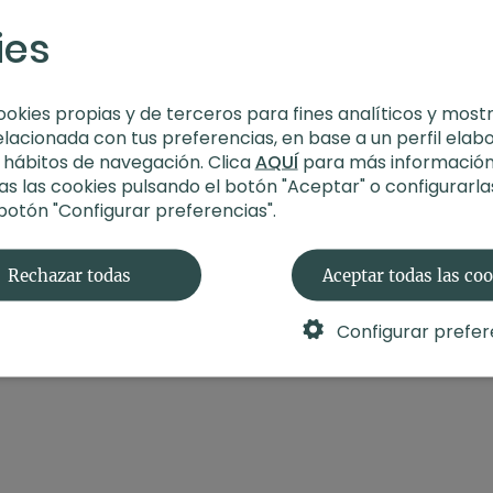
sutras (63 min)
ies
ookies propias y de terceros para fines analíticos y most
elacionada con tus preferencias, en base a un perfil elab
s hábitos de navegación. Clica
AQUÍ
para más información
s las cookies pulsando el botón "Aceptar" o configurarla
 botón "Configurar preferencias".
Rechazar todas
Aceptar todas las co
Configurar prefer