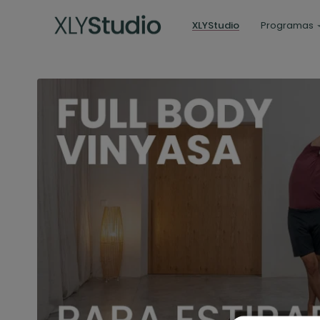
XLYStudio
Programas