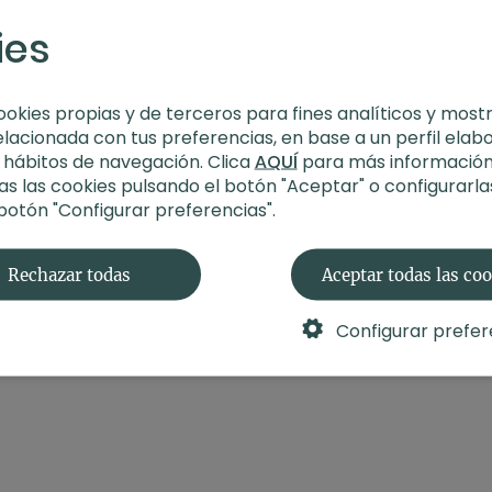
Propósito:
Amor
ies
ookies propias y de terceros para fines analíticos y most
elacionada con tus preferencias, en base a un perfil elab
s hábitos de navegación. Clica
AQUÍ
para más información
s las cookies pulsando el botón "Aceptar" o configurarla
 botón "Configurar preferencias".
Rechazar todas
Aceptar todas las co
Configurar prefer