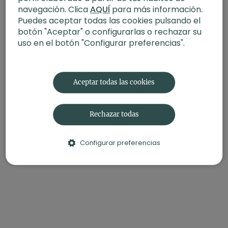
Método pilates I Iniciación al método
navegación. Clica
AQUÍ
para más información.
Puedes aceptar todas las cookies pulsando el
botón "Aceptar" o configurarlas o rechazar su
uso en el botón "Configurar preferencias".
Aceptar todas las cookies
Rechazar todas
Configurar preferencias