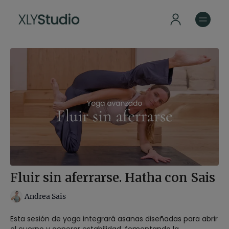
Fluir sin aferrarse. Hatha con Sais
Andrea Sais
Esta sesión de yoga integrará asanas diseñadas para abrir
el cuerpo y generar estabilidad, fomentando la