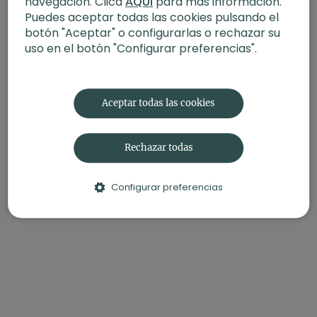
navegación. Clica
AQUÍ
para más información.
Puedes aceptar todas las cookies pulsando el
botón "Aceptar" o configurarlas o rechazar su
uso en el botón "Configurar preferencias".
Aceptar todas las cookies
Rechazar todas
Configurar preferencias