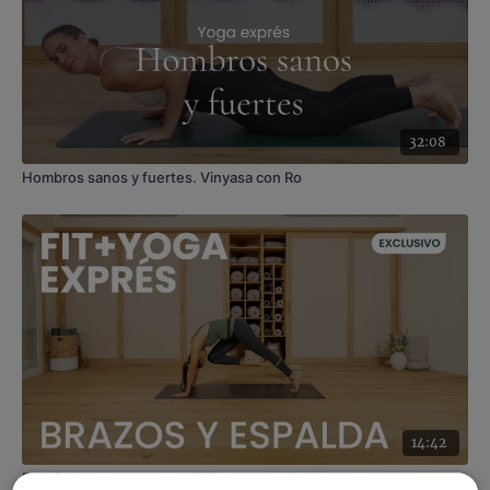
32:08
Hombros sanos y fuertes. Vinyasa con Ro
14:42
Exprés brazos y espalda. FIT+Yoga con Xuan Lan