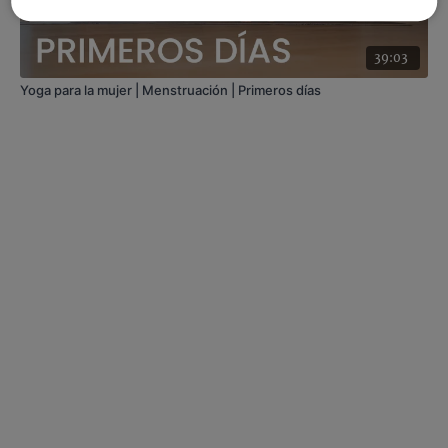
39:03
Yoga para la mujer | Menstruación | Primeros días