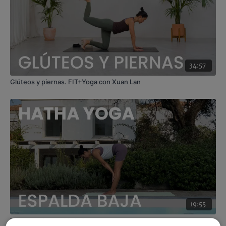
34:57
Glúteos y piernas. FIT+Yoga con Xuan Lan
19:55
Yoga para la espalda baja