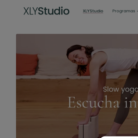
XLYStudio
Programas