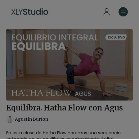
Equilibra. Hatha Flow con Agus
Agustín Burton
En esta clase de Hatha Flow haremos una secuencia
enfocada en los equilibrios, principalmente Ardha