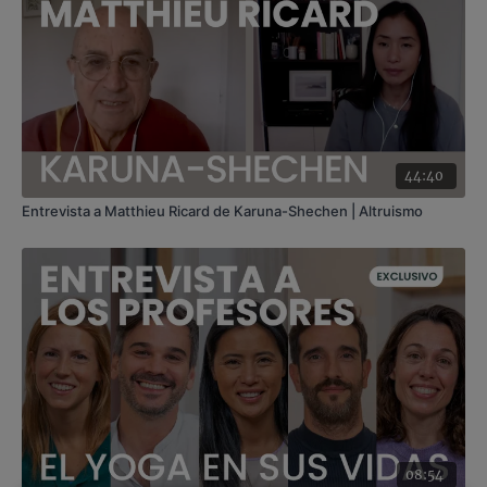
el movimiento y la respiración, que ayudan a reducir la
inflamación de forma natural y sostenible.
44:40
Entrevista a Matthieu Ricard de Karuna-Shechen | Altruismo
08:54