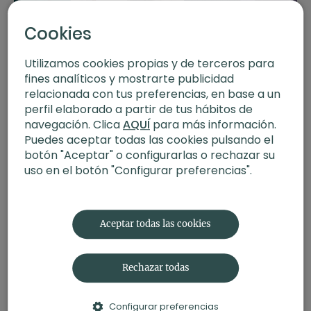
Cómo el yoga cambió la vida a los profesores de XLYStudio
Cookies
Utilizamos cookies propias y de terceros para
fines analíticos y mostrarte publicidad
relacionada con tus preferencias, en base a un
perfil elaborado a partir de tus hábitos de
navegación. Clica
AQUÍ
para más información.
Puedes aceptar todas las cookies pulsando el
botón "Aceptar" o configurarlas o rechazar su
uso en el botón "Configurar preferencias".
36:13
Charla | Gestiona tu tiempo, prioriza tu bienestar
Aceptar todas las cookies
Rechazar todas
Configurar preferencias