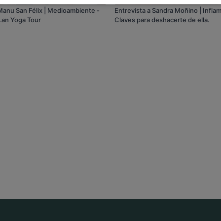
 Manu San Félix | Medioambiente -
Entrevista a Sandra Moñino | Infla
 Lan Yoga Tour
Claves para deshacerte de ella.